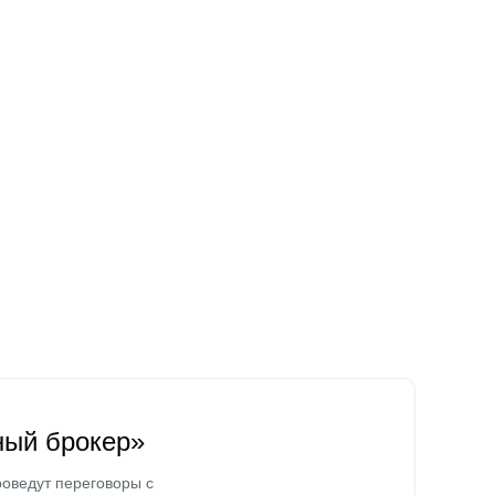
ный брокер»
оведут переговоры с