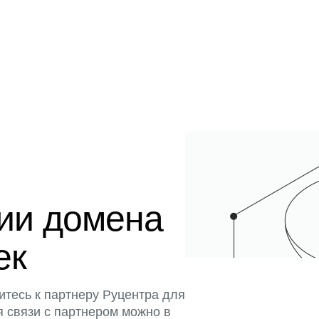
ции домена
ек
итесь к партнеру Руцентра для
я связи с партнером можно в