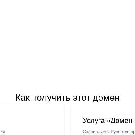
Как получить этот домен
Услуга «Домен
ося
Специалисты Руцентра пр