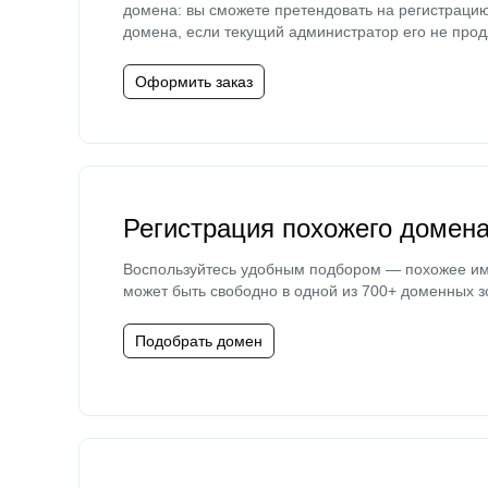
домена: вы сможете претендовать на регистраци
домена, если текущий администратор его не прод
Оформить заказ
Регистрация похожего домен
Воспользуйтесь удобным подбором — похожее и
может быть свободно в одной из 700+ доменных з
Подобрать домен