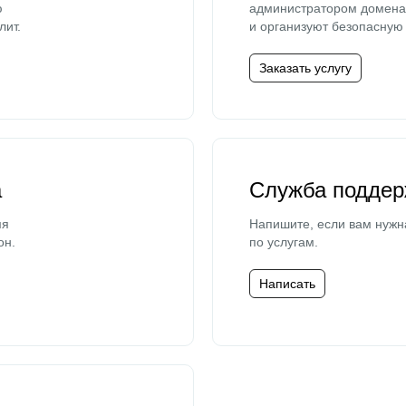
ю
администратором домена 
лит.
и организуют безопасную 
Заказать услугу
а
Служба поддер
мя
Напишите, если вам нужн
он.
по услугам.
Написать